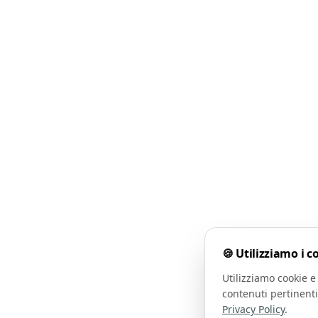
🍪 Utilizziamo i c
Utilizziamo cookie e 
contenuti pertinenti
Privacy Policy
.