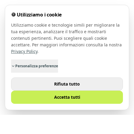
🍪 Utilizziamo i cookie
Utilizziamo cookie e tecnologie simili per migliorare la
tua esperienza, analizzare il traffico e mostrarti
contenuti pertinenti. Puoi scegliere quali cookie
accettare. Per maggiori informazioni consulta la nostra
Privacy Policy
.
Personalizza preferenze
Rifiuta tutto
Accetta tutti