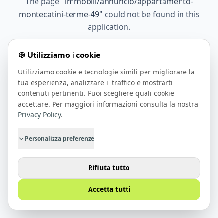
The page
"
immobili/annuncio/appartamento-
montecatini-terme-49
"
could not be found in this
application.
🍪 Utilizziamo i cookie
Go Home
Utilizziamo cookie e tecnologie simili per migliorare la
tua esperienza, analizzare il traffico e mostrarti
contenuti pertinenti. Puoi scegliere quali cookie
accettare. Per maggiori informazioni consulta la nostra
Privacy Policy
.
Personalizza preferenze
Rifiuta tutto
Accetta tutti