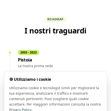
ROADMAP
I nostri traguardi
2003 - 2023
Pistoia
La nostra prima sede
🍪 Utilizziamo i cookie
2023
Montecatini Terme
Utilizziamo cookie e tecnologie simili per migliorare la
Apertura programmata nel 2024
tua esperienza, analizzare il traffico e mostrarti
contenuti pertinenti. Puoi scegliere quali cookie
accettare. Per maggiori informazioni consulta la nostra
2024
Privacy Policy
.