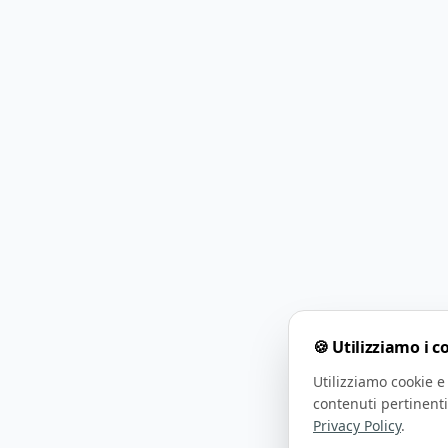
🍪 Utilizziamo i c
Utilizziamo cookie e 
contenuti pertinenti
Privacy Policy
.