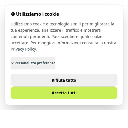
🍪 Utilizziamo i cookie
Utilizziamo cookie e tecnologie simili per migliorare la
tua esperienza, analizzare il traffico e mostrarti
contenuti pertinenti. Puoi scegliere quali cookie
accettare. Per maggiori informazioni consulta la nostra
Privacy Policy
.
Personalizza preferenze
Rifiuta tutto
Accetta tutti