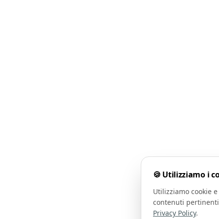
🍪 Utilizziamo i c
Utilizziamo cookie e 
contenuti pertinenti
Privacy Policy
.