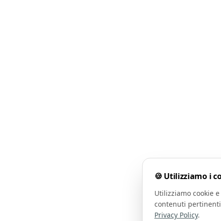
🍪 Utilizziamo i c
Utilizziamo cookie e 
contenuti pertinenti
Privacy Policy
.