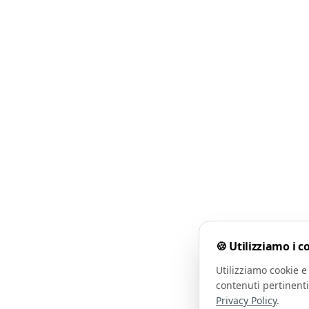
🍪 Utilizziamo i c
Utilizziamo cookie e 
contenuti pertinenti
Privacy Policy
.