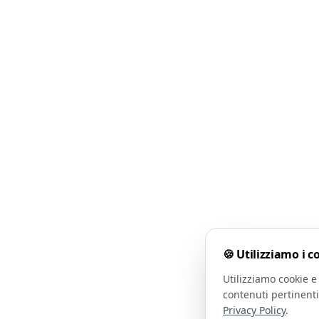
🍪 Utilizziamo i c
Utilizziamo cookie e 
contenuti pertinenti
Privacy Policy
.