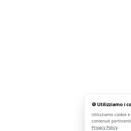
🍪 Utilizziamo i c
Utilizziamo cookie e 
contenuti pertinenti
Privacy Policy
.