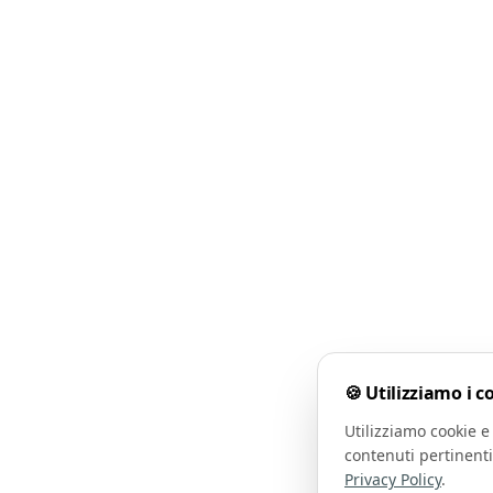
🍪 Utilizziamo i c
Utilizziamo cookie e 
contenuti pertinenti
Privacy Policy
.