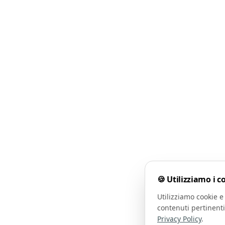
🍪 Utilizziamo i c
Utilizziamo cookie e 
contenuti pertinenti
Privacy Policy
.